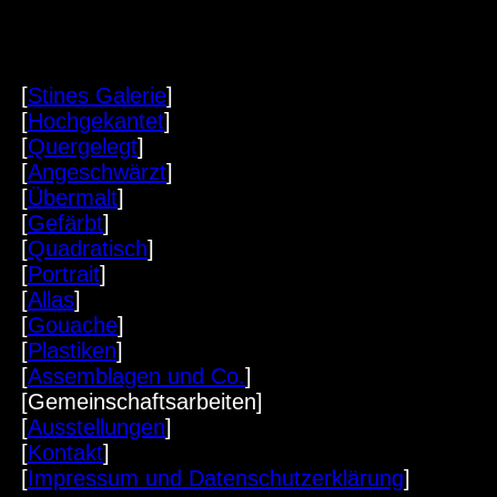
[
Stines Galerie
]
[
Hochgekantet
]
[
Quergelegt
]
[
Angeschwärzt
]
[
Übermalt
]
[
Gefärbt
]
[
Quadratisch
]
[
Portrait
]
[
Allas
]
[
Gouache
]
[
Plastiken
]
[
Assemblagen und Co.
]
[Gemeinschaftsarbeiten]
[
Ausstellungen
]
[
Kontakt
]
[
Impressum und Datenschutzerklärung
]